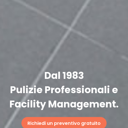
Dal 1983
Pulizie Professionali e
Facility Management.
Richiedi un preventivo gratuito